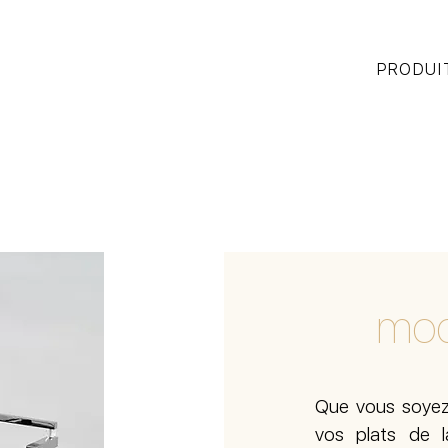
PRODUI
mod
Que vous soyez
vos plats de 