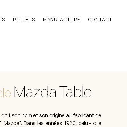
TS
PROJETS
MANUFACTURE
CONTACT
Mazda Table
le
doit son nom et son origine au fabricant de
" Mazda". Dans les années 1920, celui- ci a