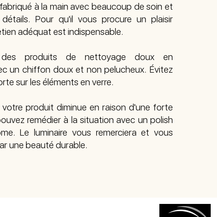
 fabriqué à la main avec beaucoup de soin et
détails. Pour qu'il vous procure un plaisir
etien adéquat est indispensable.
e des produits de nettoyage doux en
c un chiffon doux et non pelucheux. Évitez
orte sur les éléments en verre.
de votre produit diminue en raison d'une forte
ouvez remédier à la situation avec un polish
me. Le luminaire vous remerciera et vous
r une beauté durable.
N DES DONNÉES