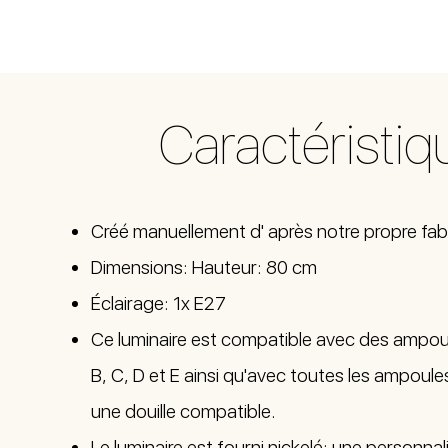
Caractéristiq
Créé manuellement d' après notre propre fab
Dimensions: Hauteur: 80 cm
Éclairage: 1x E27
Ce luminaire est compatible avec des ampou
B, C, D et E ainsi qu'avec toutes les ampoul
une douille compatible.
Le luminaire est fourni nickelé; une personnal