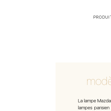
PRODUI
modè
La lampe Mazda 
lampes parisien 