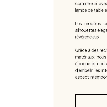
commencé avec 
lampe de table e
Les modèles on
silhouettes élé
révérencieux.
Grâce à des rech
matériaux, nous 
époque et nous l
d'embellir les 
aspect intempor