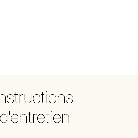
Instructions
d'entretien