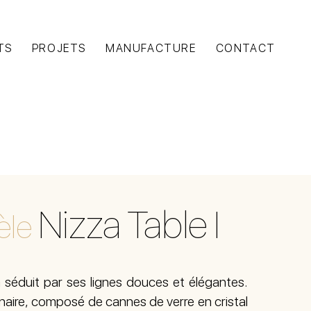
TS
PROJETS
MANUFACTURE
CONTACT
Nizza Table I
le
 séduit par ses lignes douces et élégantes.
naire, composé de cannes de verre en cristal