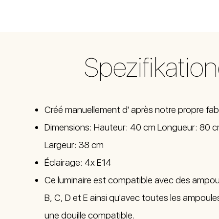
Spezifikatio
Créé manuellement d' après notre propre fab
Dimensions: Hauteur: 40 cm Longueur: 80 
Largeur: 38 cm
Éclairage: 4x E14
Ce luminaire est compatible avec des ampou
B, C, D et E ainsi qu'avec toutes les ampoul
une douille compatible.