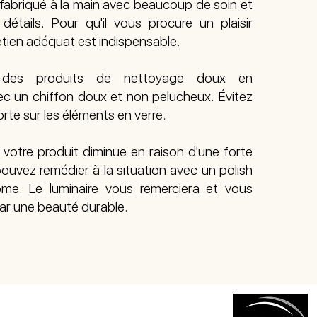
 fabriqué à la main avec beaucoup de soin et
détails. Pour qu'il vous procure un plaisir
etien adéquat est indispensable.
e des produits de nettoyage doux en
c un chiffon doux et non pelucheux. Évitez
orte sur les éléments en verre.
de votre produit diminue en raison d'une forte
ouvez remédier à la situation avec un polish
me. Le luminaire vous remerciera et vous
r une beauté durable.
N DES DONNÉES