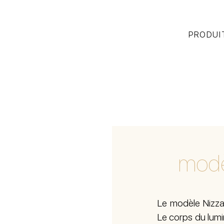
PRODUI
modè
Le modèle Nizza
Le corps du lumi