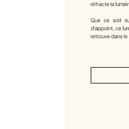
réfracte la lumiè
Que ce soit s
d'appoint, ce lum
retrouve dans le