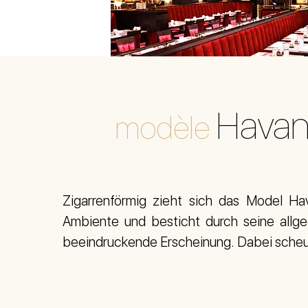
Hava
modèle
Zigarrenförmig zieht sich das Model Ha
Ambiente und besticht durch seine allg
beeindruckende Erscheinung. Dabei scheut