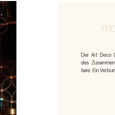
mo
Der Art Deco 
des Zusamment
faire: Ein Verbu