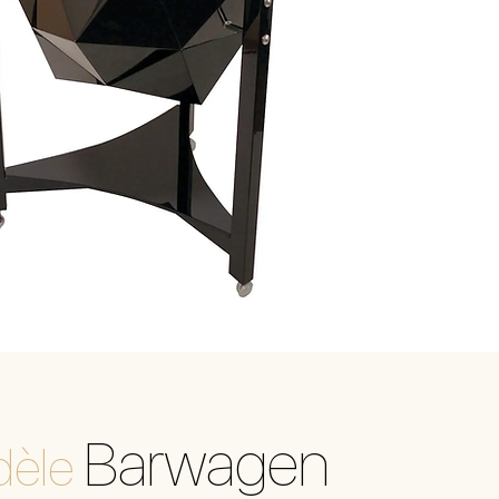
Barwagen
èle