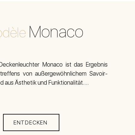
Monaco
dèle
Deckenleuchter Monaco ist das Ergebnis
reffens von außergewöhnlichem Savoir-
nd aus Ästhetik und Funktionalität....
ENTDECKEN