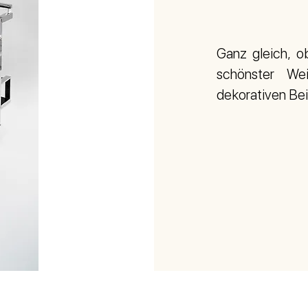
Ganz gleich, o
schönster We
dekorativen Bei