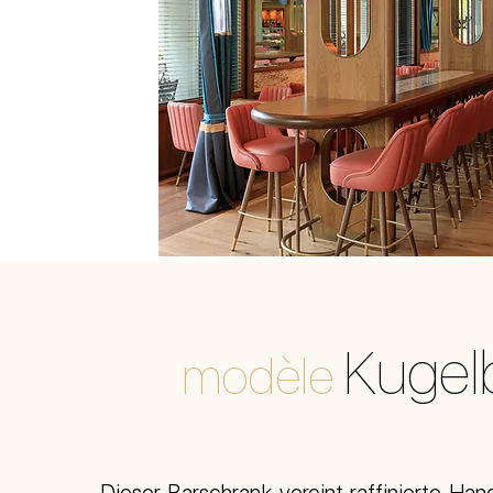
Kugel
modèle