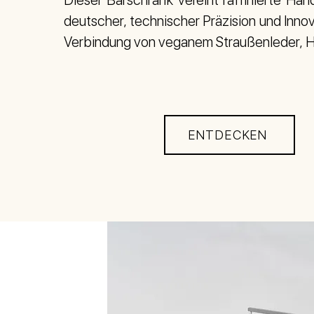
Dieser Barschrank vereint raffinierte Ha
deutscher, technischer Präzision und Innov
Verbindung von veganem Straußenleder, Ho
ENTDECKEN