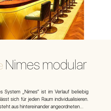
Nimes modular
e
s System „Nimes“ ist im Verlauf beliebig
ässt sich für jeden Raum individualisieren.
teht aus hintereinander angeordneten...