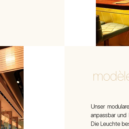
modèl
Unser modulare
anpassbar und l
Die Leuchte bes