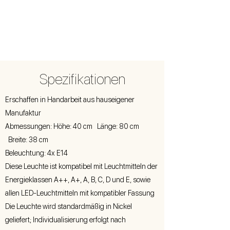
Spezifikationen
Erschaffen in Handarbeit aus hauseigener
Manufaktur
Abmessungen: Höhe: 40 cm Länge: 80 cm
Breite: 38 cm
Beleuchtung: 4x E14
Diese Leuchte ist kompatibel mit Leuchtmitteln der
Energieklassen A++, A+, A, B, C, D und E, sowie
allen LED-Leuchtmitteln mit kompatibler Fassung
Die Leuchte wird standardmäßig in Nickel
geliefert; Individualisierung erfolgt nach