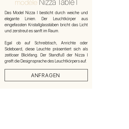
Nizza Table I
modèle
Das Model Nizza I besticht durch weiche und
elegante Linien. Der Leuchtkörper aus
eingefassten Kristallglasstäben bricht das Licht
und zerstreut es sanft im Raum.
Egal ob auf Schreibtisch, Anrichte oder
Sideboard, diese Leuchte präsentiert sich als
zeitloser Blickfang. Der Standfuß der Nizza I
greift die Designsprache des Leuchtkörpers auf.
ANFRAGEN